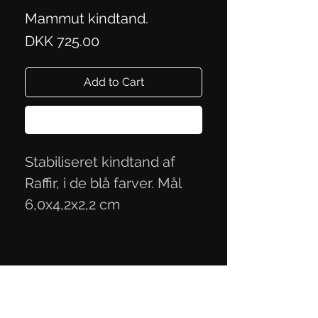
Mammut kindtand.
Price
DKK 725.00
Add to Cart
Buy Now
Stabiliseret kindtand af
Raffir, i de blå farver. Mål
6,0x4,2x2,2 cm
Privacy Policy
Terms of Trade