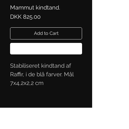
Mammut kindtand.
Price
DKK 825.00
Add to Cart
Buy Now
Stabiliseret kindtand af
Raffir, i de blå farver. Mål
7x4,2x2,2 cm
Privacy Policy
Terms of Trade