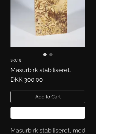
SKU: 8
Masurbirk stabiliseret.
Price
DKK 300.00
Add to Cart
Buy Now
Masurbirk stabiliseret, med