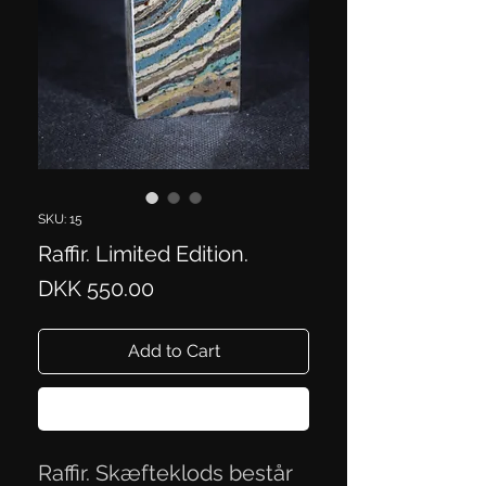
SKU: 15
Raffir. Limited Edition.
Price
DKK 550.00
Add to Cart
Buy Now
Raffir. Skæfteklods består